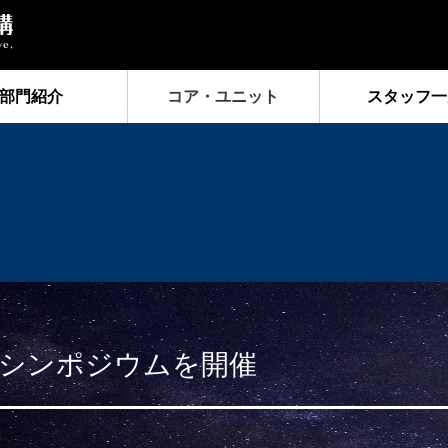
部門紹介
コア・ユニット
スタッフ一
構シンポジウムを開催