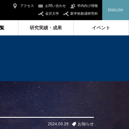
アクセス
お問い合わせ
学内向け情報
ENGLISH
金沢大学
新学術創成研究科
覧
研究実績・成果
イベント
2024.03.29
お知らせ