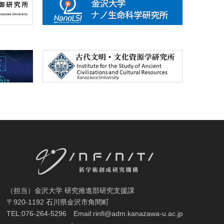
（担当）金沢大学 研究推進部
研究支援課
〒920-1192 石川県金沢市角間町
TEL:076-264-5296 Email:rinfi@adm.kanazawa-u.ac.jp