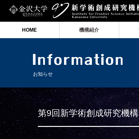
HOME
機構紹介
お知らせ
第9回新学術創成研究機