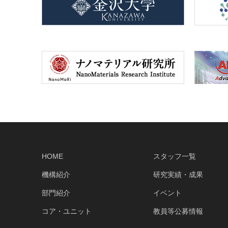
HOME
スタッフ一覧
機構紹介
研究実績・成果
部門紹介
イベント
コア・ユニット
教員等公募情報